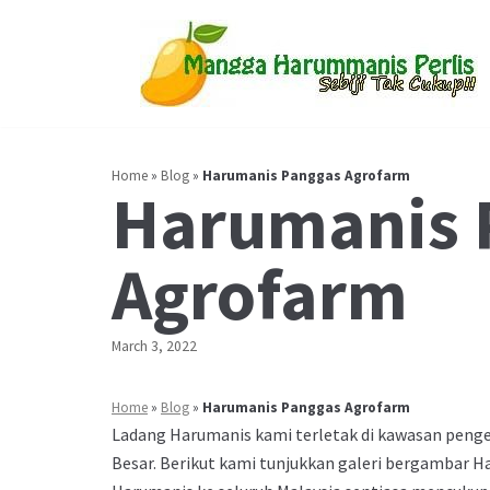
Skip
to
content
Home
»
Blog
»
Harumanis Panggas Agrofarm
Harumanis 
Agrofarm
March 3, 2022
Home
»
Blog
»
Harumanis Panggas Agrofarm
Ladang Harumanis kami terletak di kawasan peng
Besar. Berikut kami tunjukkan galeri bergambar 