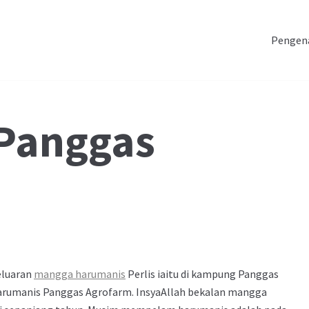
Pengen
Panggas
eluaran
mangga harumanis
Perlis iaitu di kampung Panggas
Harumanis Panggas Agrofarm. InsyaAllah bekalan mangga