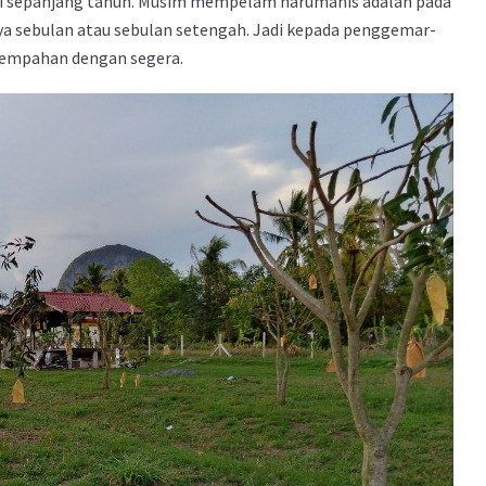
pi sepanjang tahun. Musim mempelam harumanis adalah pada
nya sebulan atau sebulan setengah. Jadi kepada penggemar-
empahan dengan segera.