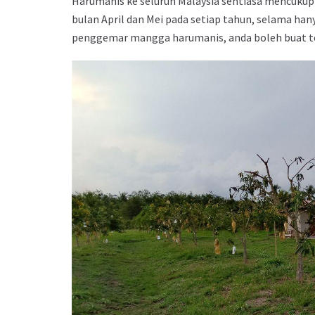
Harumanis ke seluruh Malaysia sentiasa mencuku
bulan April dan Mei pada setiap tahun, selama ha
penggemar mangga harumanis, anda boleh buat t