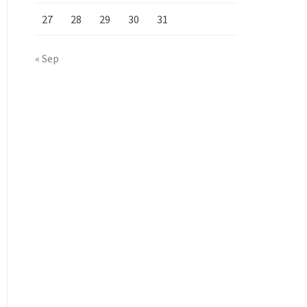
27
28
29
30
31
« Sep