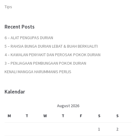
Tips
Recent Posts
6 – ALAT PENGUPAS DURIAN
5 – RAHSIA BUNGA DURIAN LEBAT & BUAH BERKUALITI
4 – KAWALAN PENYAKIT DAN PEROSAK POKOK DURIAN
3 – PENJAGAAN PEMBUNGAAN POKOK DURIAN
KENALI MANGGA HARUMMANIS PERLIS
Kalendar
August 2026
M
T
W
T
F
S
S
1
2